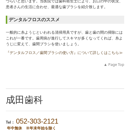
づらいと思います。当医院では歯科衛生士により、お口の中の状況、
患者さんの生活に合わせ、最適な歯ブラシを紹介致します。
デンタルフロスのススメ
一般的に糸ようじといわれる清掃用具ですが、歯と歯の間の掃除には
これが一番です。歯周病が進行してスキマが多くなってくれば、糸よ
うじに変えて、歯間ブラシを使いましょう。
『デンタルフロス／歯間ブラシの使い方』について詳しくはこちら≫
▲ Page
Top
成田歯科
052-303-2121
Tel：
年中無休 ※年末年始を除く