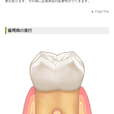
要があります。その為に定期来院の必要性がでてきます。
▲ Page
Top
歯周病の進行