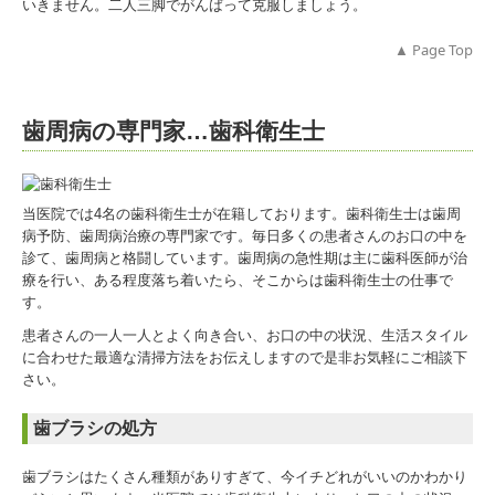
いきません。二人三脚でがんばって克服しましょう。
▲ Page
Top
歯周病の専門家…歯科衛生士
当医院では4名の歯科衛生士が在籍しております。歯科衛生士は歯周
病予防、歯周病治療の専門家です。毎日多くの患者さんのお口の中を
診て、歯周病と格闘しています。歯周病の急性期は主に歯科医師が治
療を行い、ある程度落ち着いたら、そこからは歯科衛生士の仕事で
す。
患者さんの一人一人とよく向き合い、お口の中の状況、生活スタイル
に合わせた最適な清掃方法をお伝えしますので是非お気軽にご相談下
さい。
歯ブラシの処方
歯ブラシはたくさん種類がありすぎて、今イチどれがいいのかわかり