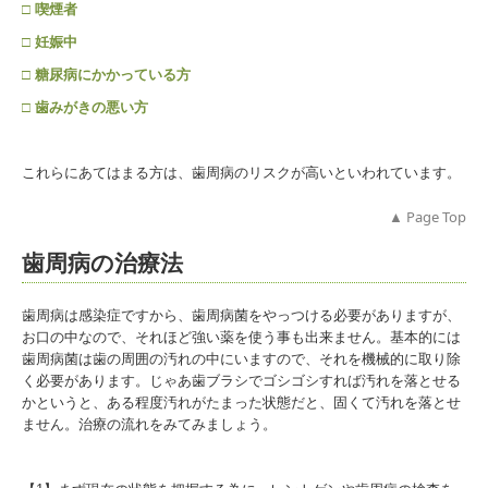
□ 喫煙者
□ 妊娠中
□ 糖尿病にかかっている方
□ 歯みがきの悪い方
これらにあてはまる方は、歯周病のリスクが高いといわれています。
▲ Page
Top
歯周病の治療法
歯周病は感染症ですから、歯周病菌をやっつける必要がありますが、
お口の中なので、それほど強い薬を使う事も出来ません。基本的には
歯周病菌は歯の周囲の汚れの中にいますので、それを機械的に取り除
く必要があります。じゃあ歯ブラシでゴシゴシすれば汚れを落とせる
かというと、ある程度汚れがたまった状態だと、固くて汚れを落とせ
ません。治療の流れをみてみましょう。