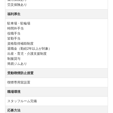
労災保険あり
福利厚生
駐車場・駐輪場
時間外手当
役職手当
皆勤手当
資格取得補助制度
退職金（勤続2年以上が対象）
出産・育児・介護支援制度
制服貸与
簡易ジムあり
受動喫煙防止措置
喫煙専用室設置
職場環境
スタッフルーム完備
応募方法