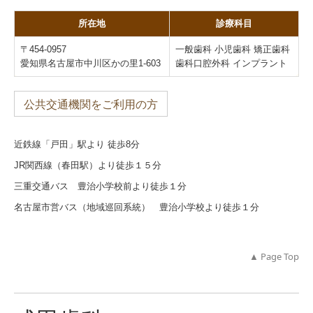
所在地
診療科目
〒454-0957
一般歯科 小児歯科 矯正歯科
愛知県名古屋市中川区かの里1-603
歯科口腔外科 インプラント
公共交通機関をご利用の方
近鉄線「戸田」駅より 徒歩8分
JR関西線（春田駅）より徒歩１５分
三重交通バス 豊治小学校前より徒歩１分
名古屋市営バス（地域巡回系統） 豊治小学校より徒歩１分
▲ Page Top