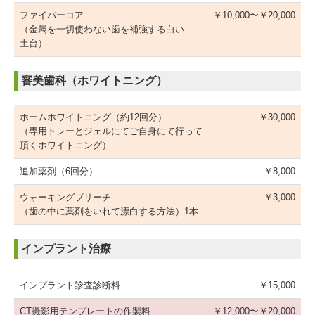
ファイバーコア
￥10,000〜￥20,000
（金属を一切使わない歯を補強する白い
土台）
審美歯科（ホワイトニング）
ホームホワイトニング（約12回分）
￥30,000
（専用トレーとジェルにてご自身にて行って
頂くホワイトニング）
追加薬剤
（6回分）
￥8,000
ウォーキングブリーチ
￥3,000
（歯の中に薬剤をいれて漂白する方法）1本
インプラント治療
インプラント診査診断料
￥15,000
CT撮影用テンプレートの作製料
￥12,000〜￥20,000