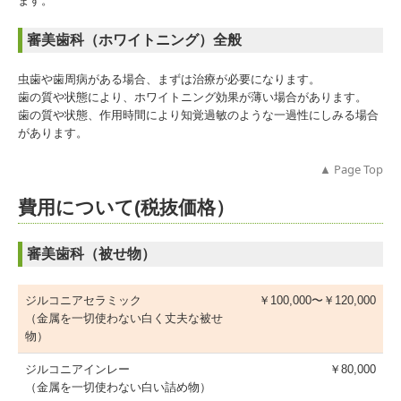
ます。
審美歯科（ホワイトニング）全般
虫歯や歯周病がある場合、まずは治療が必要になります。
歯の質や状態により、ホワイトニング効果が薄い場合があります。
歯の質や状態、作用時間により知覚過敏のような一過性にしみる場合
があります。
▲ Page Top
費用について(税抜価格）
審美歯科（被せ物）
ジルコニアセラミック
￥100,000〜￥120,000
（金属を一切使わない白く丈夫な被せ
物）
ジルコニアインレー
￥80,000
（金属を一切使わない白い詰め物）