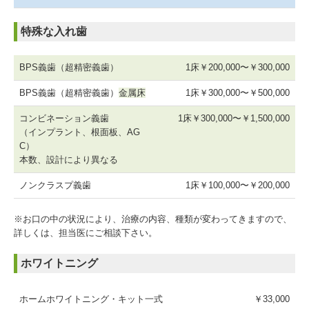
特殊な入れ歯
BPS義歯（超精密義歯）
1床
￥200,000〜￥300,000
BPS義歯（超精密義歯）
金属床
1床￥300,000〜￥500,000
コンビネーション義歯
1床￥300,000〜￥1,500,000
（インプラント、根面板、AG
C）
本数、設計により異なる
ノンクラスプ義歯
1床￥100,000〜￥200,000
※お口の中の状況により、治療の内容、種類が変わってきますので、
詳しくは、担当医にご相談下さい。
ホワイトニング
ホームホワイトニング・キット一式
￥33,000