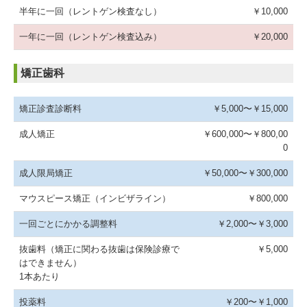
半年に一回（レントゲン検査なし）
￥10,000
一年に一回（レントゲン検査込み）
￥20,000
矯正歯科
矯正診査診断料
￥5,000〜￥15,000
成人矯正
￥600,000〜￥800,00
0
成人限局矯正
￥50,000〜￥300,000
マウスピース矯正（インビザライン）
￥800,000
一回ごとにかかる調整料
￥2,000〜￥3,000
抜歯料（矯正に関わる抜歯は保険診療で
￥5,000
はできません）
1本あたり
投薬料
￥200〜￥1,000