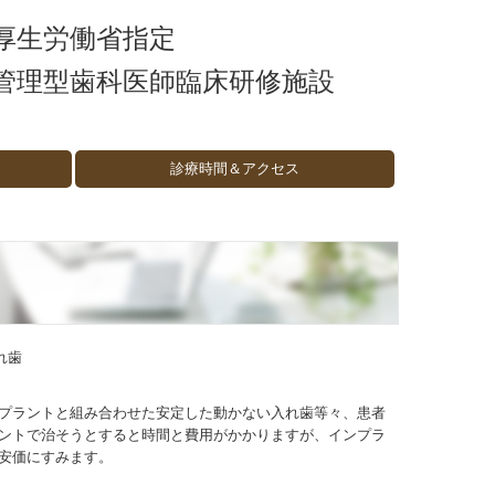
厚生労働省指定
管理型歯科医師臨床研修施設
診療時間＆アクセス
プラントと組み合わせた安定した動かない入れ歯等々、患者
ントで治そうとすると時間と費用がかかりますが、インプラ
安価にすみます。