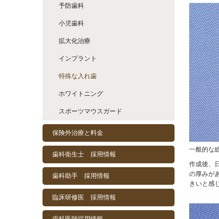
予防歯科
小児歯科
拡大化治療
インプラント
特殊な入れ歯
ホワイトニング
スポーツマウスガード
保険外治療と料金
一般的な
歯科衛生士 採用情報
作成後、
の厚みが
歯科助手 採用情報
きいと感
臨床研修医 採用情報
歯科医師採用情報