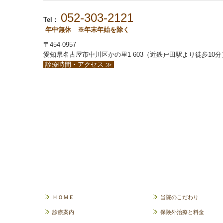
052-303-2121
Tel：
年中無休 ※年末年始を除く
〒454-0957
愛知県名古屋市中川区かの里1-603（近鉄戸田駅より徒歩10分
診療時間・アクセス ≫
ＨＯＭＥ
当院のこだわり
診療案内
保険外治療と料金