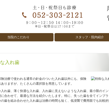
当院のこだわり
スタッフ・院内紹介
な入れ歯
保険治療で使われる通常の針金のついた入れ歯以外にも、保険
はありますが、たくさんの選択肢を用意しています。
い入れ歯、薄く快適な入れ歯、入れ歯に見えないような入れ歯、最小限のイン
態に合わせて、最適な方法を紹介いたします。特に、失った歯を全てインプラ
分の歯を組み合わせた入れ歯は治療の時間も短く、低浸襲で費用面でも比較的