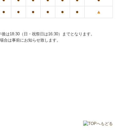
●
●
●
●
●
●
▲
午後は18:30（日・祝祭日は16:30）までとなります。
る場合は事前にお知らせ致します。