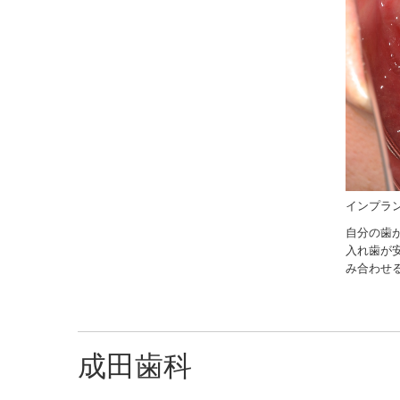
インプラン
自分の歯
入れ歯が
み合わせ
成田歯科