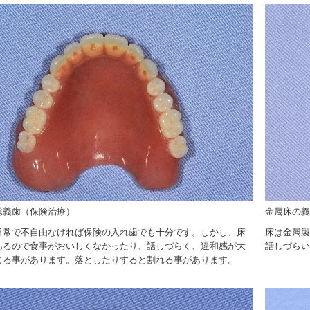
総義歯（保険治療）
金属床の義
日常で不自由なければ保険の入れ歯でも十分です。しかし、床
床は金属製
あるので食事がおいしくなかったり、話しづらく、違和感が大
話しづらい
じる事があります。落としたりすると割れる事があります。