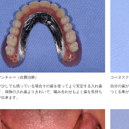
デンチャー（自費治療）
コーヌスク
が少しでも残っている場合その歯を使ってより安定する入れ歯
自分の歯が
す。保険の入れ歯よりきれいで、噛み合わせもよく歯を長持ち
つくる事が
が出来ます。