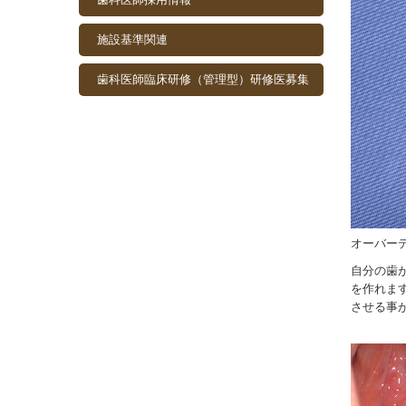
施設基準関連
歯科医師臨床研修（管理型）研修医募集
オーバー
自分の歯
を作れま
させる事