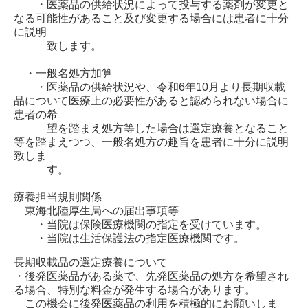
・医薬品の供給状況によって投与する薬剤が変更と
なる可能性があること及び変更する場合には患者に十分
に説明
致します。
・一般名処方加算
・医薬品の供給状況や、令和6年10月より長期収載
品について医療上の必要性があると認められない場合に
患者の希
望を踏まえ処方等した場合は選定療養となること
等を踏まえつつ、一般名処方の趣旨を患者に十分に説明
致しま
す。
療養担当規則関係
東海北陸厚生局への届出事項等
・当院は保険医療機関の指定を受けています。
・当院は生活保護法の指定医療機関です。
長期収載品の選定療養について
・後発医薬品がある薬で、先発医薬品の処方を希望され
る場合、特別な料金が発生する場合があります。
この機会に後発医薬品の利用を積極的にお願いしま