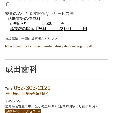
す。
療養の給付と直接関係ないサービス等
診断書等の作成料
証明証代 5,500 円
診療録の開示手数料
22,000 円
施設基準 全国の歯医者さんリンク
https://www.jda.or.jp/member/dental-regist/shisetukijyun.pdf
成田歯科
052-303-2121
Tel：
年中無休 ※年末年始を除く
〒454-0957
愛知県名古屋市中川区かの里1-603（近鉄戸田駅より徒歩10分）
診療時間・アクセス ≫