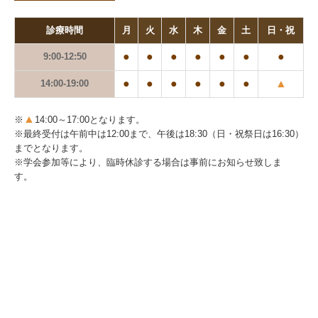
診療時間
月
火
水
木
金
土
日・祝
●
●
●
●
●
●
●
9:00-12:50
●
●
●
●
●
●
▲
14:00-19:00
▲
※
14:00～17:00となります。
※
最終受付は
午前中は12:00まで、午後は18:30（日・祝祭日は16:30）
までとなります。
※学会参加等により、臨時休診する場合は事前にお知らせ致しま
す。